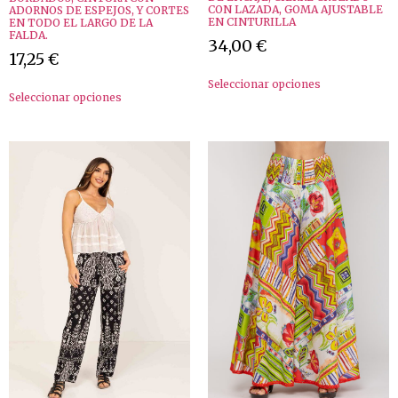
CON LAZADA, GOMA AJUSTABLE
ADORNOS DE ESPEJOS, Y CORTES
EN CINTURILLA
EN TODO EL LARGO DE LA
FALDA.
34,00
€
17,25
€
Seleccionar opciones
Seleccionar opciones