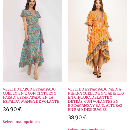
VESTIDO LARGO ESTAMPADO,
VESTIDO ESTAMPADO MEDIA
CUELLO EN V, CON CINTURON
PIERNA CUELLO EN V, ABIERTO
PARA AJUSTAR ATADO EN LA
EN CINTURA DELANTE Y
ESPALDA, MANGA DE VOLANTE
DETRÁS, CON VOLANTES EN
BOCAMANGA Y BAJO, ALTURAS
26,90
€
EN BAJO DESIGUALES
38,90
€
Seleccionar opciones
Seleccionar opciones