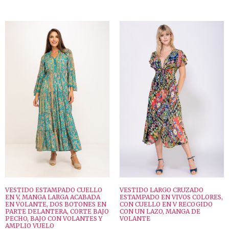
VESTIDO ESTAMPADO CUELLO
VESTIDO LARGO CRUZADO
EN V, MANGA LARGA ACABADA
ESTAMPADO EN VIVOS COLORES,
EN VOLANTE, DOS BOTONES EN
CON CUELLO EN V RECOGIDO
PARTE DELANTERA, CORTE BAJO
CON UN LAZO, MANGA DE
PECHO, BAJO CON VOLANTES Y
VOLANTE
AMPLIO VUELO