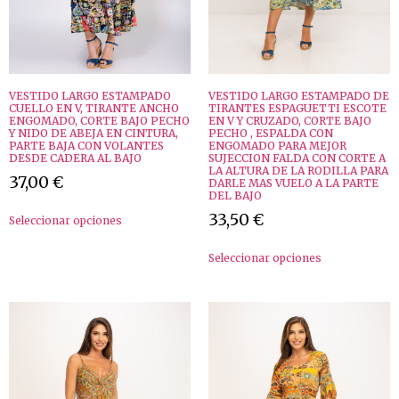
VESTIDO LARGO ESTAMPADO
VESTIDO LARGO ESTAMPADO DE
CUELLO EN V, TIRANTE ANCHO
TIRANTES ESPAGUETTI ESCOTE
ENGOMADO, CORTE BAJO PECHO
EN V Y CRUZADO, CORTE BAJO
Y NIDO DE ABEJA EN CINTURA,
PECHO , ESPALDA CON
PARTE BAJA CON VOLANTES
ENGOMADO PARA MEJOR
DESDE CADERA AL BAJO
SUJECCION FALDA CON CORTE A
LA ALTURA DE LA RODILLA PARA
37,00
€
DARLE MAS VUELO A LA PARTE
DEL BAJO
33,50
€
Seleccionar opciones
Seleccionar opciones