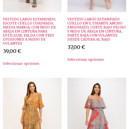
VESTIDO LARGO ESTAMPADO,
VESTIDO LARGO ESTAMPADO
ESCOTE CUELLO CUADRADO,
CUELLO EN V, TIRANTE ANCHO
MEDIA MANGA, CON NIDO DE
ENGOMADO, CORTE BAJO PECHO
ABEJA EN CINTURA PARA
Y NIDO DE ABEJA EN CINTURA,
ESTILIZAR, FALDA CON TRES
PARTE BAJA CON VOLANTES
DIVISIONES A MODO DE
DESDE CADERA AL BAJO
VOLANTES
37,00
€
39,00
€
Seleccionar opciones
Seleccionar opciones