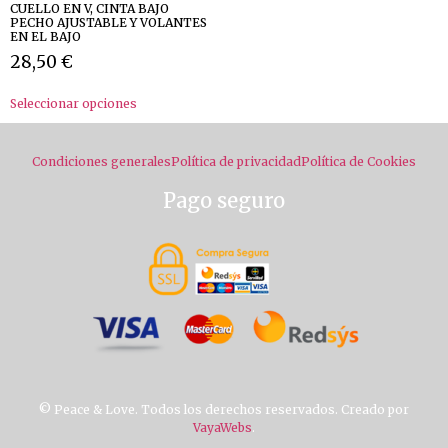
CUELLO EN V, CINTA BAJO
PECHO AJUSTABLE Y VOLANTES
EN EL BAJO
28,50
€
Seleccionar opciones
Condiciones generales
Política de privacidad
Política de Cookies
Pago seguro
© Peace & Love. Todos los derechos reservados. Creado por
VayaWebs
.