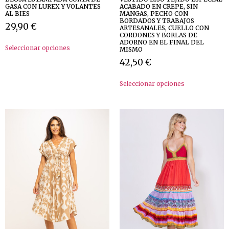
GASA CON LUREX Y VOLANTES
ACABADO EN CREPE, SIN
AL BIES
MANGAS, PECHO CON
BORDADOS Y TRABAJOS
29,90
€
ARTESANALES, CUELLO CON
CORDONES Y BORLAS DE
ADORNO EN EL FINAL DEL
Seleccionar opciones
MISMO
42,50
€
Seleccionar opciones